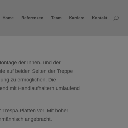
Home
Referenzen
Team
Karriere
Kontakt
 Montage der Innen- und der
fe auf beiden Seiten der Treppe
hung zu ermöglichen. Die
ßend mit Handlaufhaltern umlaufend
 Trespa-Platten vor. Mit hoher
chmännisch angebracht.