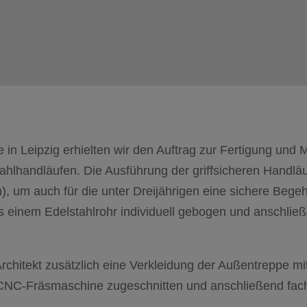
 in Leipzig erhielten wir den Auftrag zur Fertigung und
ahlhandläufen. Die Ausführung der griffsicheren Handläu
), um auch für die unter Dreijährigen eine sichere Bege
einem Edelstahlrohr individuell gebogen und anschlie
rchitekt zusätzlich eine Verkleidung der Außentreppe mit
er CNC-Fräsmaschine zugeschnitten und anschließend fa