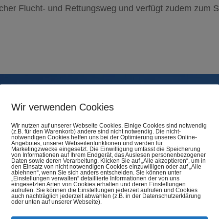
licher Flucht- und Rettungsweg und verfügt zudem zum Sc
Wir verwenden Cookies
Wir nutzen auf unserer Webseite Cookies. Einige Cookies sind notwendig
(z.B. für den Warenkorb) andere sind nicht notwendig. Die nicht-
notwendigen Cookies helfen uns bei der Optimierung unseres Online-
Angebotes, unserer Webseitenfunktionen und werden für
Marketingzwecke eingesetzt. Die Einwilligung umfasst die Speicherung
von Informationen auf Ihrem Endgerät, das Auslesen personenbezogener
Daten sowie deren Verarbeitung. Klicken Sie auf „Alle akzeptieren“, um in
den Einsatz von nicht notwendigen Cookies einzuwilligen oder auf „Alle
ablehnen“, wenn Sie sich anders entscheiden. Sie können unter
„Einstellungen verwalten“ detaillierte Informationen der von uns
eingesetzten Arten von Cookies erhalten und deren Einstellungen
aufrufen. Sie können die Einstellungen jederzeit aufrufen und Cookies
auch nachträglich jederzeit abwählen (z.B. in der Datenschutzerklärung
oder unten auf unserer Webseite).