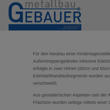
Für den Neubau einer Kindertagesstätte
Außentreppengeländer inklusive Edelst
erfolgte in zwei Höhen (65cm und 85cm
Edelstahlhandlaufsegmente wurden aus 
verschweißt.
Aus gestalterischen Aspekten sah der A
Präzision wurden selbige mittels ein